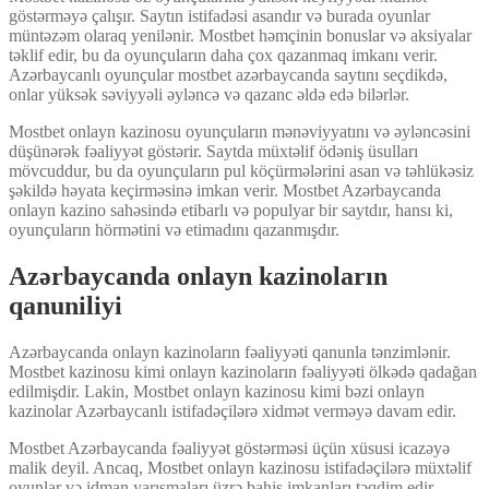
göstərməyə çalışır. Saytın istifadəsi asandır və burada oyunlar
müntəzəm olaraq yenilənir. Mostbet həmçinin bonuslar və aksiyalar
təklif edir, bu da oyunçuların daha çox qazanmaq imkanı verir.
Azərbaycanlı oyunçular mostbet azərbaycanda saytını seçdikdə,
onlar yüksək səviyyəli əyləncə və qazanc əldə edə bilərlər.
Mostbet onlayn kazinosu oyunçuların mənəviyyatını və əyləncəsini
düşünərək fəaliyyət göstərir. Saytda müxtəlif ödəniş üsulları
mövcuddur, bu da oyunçuların pul köçürmələrini asan və təhlükəsiz
şəkildə həyata keçirməsinə imkan verir. Mostbet Azərbaycanda
onlayn kazino sahəsində etibarlı və populyar bir saytdır, hansı ki,
oyunçuların hörmətini və etimadını qazanmışdır.
Azərbaycanda onlayn kazinoların
qanuniliyi
Azərbaycanda onlayn kazinoların fəaliyyəti qanunla tənzimlənir.
Mostbet kazinosu kimi onlayn kazinoların fəaliyyəti ölkədə qadağan
edilmişdir. Lakin, Mostbet onlayn kazinosu kimi bəzi onlayn
kazinolar Azərbaycanlı istifadəçilərə xidmət verməyə davam edir.
Mostbet Azərbaycanda fəaliyyət göstərməsi üçün xüsusi icazəyə
malik deyil. Ancaq, Mostbet onlayn kazinosu istifadəçilərə müxtəlif
oyunlar və idman yarışmaları üzrə bahis imkanları təqdim edir.