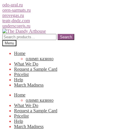
odo-ural.ru
oren-sarmats.ru
provegas.ru
teatr-dndz.com
underscorejs.ru
Skip
Skip
to
to
Search
Search
navigation
content
for:
Menu
Home
олимп казино
What We Do
Request a Sample Card
Pricelist
Help
March Madness
Home
олимп казино
What We Do
Request a Sample Card
Pricelist
Help
March Madness