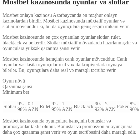
Mostbet kazinosunda oyunlar və slotlar
Mostbet onlayn kazinosu Azərbaycanda ən məşhur onlayn
kazinolardan biridir. Mostbet kazinosunda müxtəlif oyunlar və
slotlar mövcuddur ki, bu da oyunçulara geniş seçim imkanı verir.
Mostbet kazinosunda ən çox oynanılan oyunlar slotlar, rulet,
blackjack və pokerdir. Slotlar müxtəlif mövzularda hazırlanmışdır və
oyunçulara yüksək qazanma şansı verir.
Mostbet kazinosunda həmçinin canlı oyunlar mövcuddur. Canlı
oyunlar vasitəsilə oyunçular real vaxtda krupiyerlərlə oynaya
bilərlər. Bu, oyunçulara daha real və maraqlı təcrübə verir.
Oyun növü
Qazanma şansı
Minimum bet
95-
0.1
92-
1
90-
5
85-
Slotlar
Rulet
Blackjack
Poker
98%
AZN
95%
AZN
92%
AZN
90%
Mostbet kazinosunda oyunçulara həmçinin bonuslar və
promosyonlar təklif olunur. Bonuslar və promosyonlar oyunçulara
daha çox qazanma şansı verir və oyun təcrübəsini daha maraqlı edir.