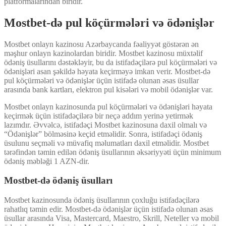
platformalarından biridir.
Mostbet-də pul köçürmələri və ödənişlər
Mostbet onlayn kazinosu Azərbaycanda fəaliyyət göstərən ən
məşhur onlayn kazinolardan biridir. Mostbet kazinosu müxtəlif
ödəniş üsullarını dəstəkləyir, bu da istifadəçilərə pul köçürmələri və
ödənişləri asan şəkildə həyata keçirməyə imkan verir. Mostbet-də
pul köçürmələri və ödənişlər üçün istifadə olunan əsas üsullar
arasında bank kartları, elektron pul kisələri və mobil ödənişlər var.
Mostbet onlayn kazinosunda pul köçürmələri və ödənişləri həyata
keçirmək üçün istifadəçilərə bir neçə addım yerinə yetirmək
lazımdır. Əvvəlcə, istifadəçi Mostbet kazinosuna daxil olmalı və
“Ödənişlər” bölməsinə keçid etməlidir. Sonra, istifadəçi ödəniş
üsulunu seçməli və müvafiq məlumatları daxil etməlidir. Mostbet
tərəfindən təmin edilən ödəniş üsullarının əksəriyyəti üçün minimum
ödəniş məbləği 1 AZN-dir.
Mostbet-də ödəniş üsulları
Mostbet kazinosunda ödəniş üsullarının çoxluğu istifadəçilərə
rahatlıq təmin edir. Mostbet-də ödənişlər üçün istifadə olunan əsas
üsullar arasında Visa, Mastercard, Maestro, Skrill, Neteller və mobil