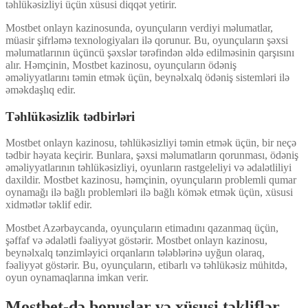
təhlükəsizliyi üçün xüsusi diqqət yetirir.
Mostbet onlayn kazinosunda, oyunçuların verdiyi məlumatlar,
müasir şifrləmə texnologiyaları ilə qorunur. Bu, oyunçuların şəxsi
məlumatlarının üçüncü şəxslər tərəfindən əldə edilməsinin qarşısını
alır. Həmçinin, Mostbet kazinosu, oyunçuların ödəniş
əməliyyatlarını təmin etmək üçün, beynəlxalq ödəniş sistemləri ilə
əməkdaşlıq edir.
Təhlükəsizlik tədbirləri
Mostbet onlayn kazinosu, təhlükəsizliyi təmin etmək üçün, bir neçə
tədbir həyata keçirir. Bunlara, şəxsi məlumatların qorunması, ödəniş
əməliyyatlarının təhlükəsizliyi, oyunların rastgeleliyi və ədalətliliyi
daxildir. Mostbet kazinosu, həmçinin, oyunçuların problemli qumar
oynamağı ilə bağlı problemləri ilə bağlı kömək etmək üçün, xüsusi
xidmətlər təklif edir.
Mostbet Azərbaycanda, oyunçuların etimadını qazanmaq üçün,
şəffaf və ədalətli fəaliyyət göstərir. Mostbet onlayn kazinosu,
beynəlxalq tənzimləyici orqanların tələblərinə uyğun olaraq,
fəaliyyət göstərir. Bu, oyunçuların, etibarlı və təhlükəsiz mühitdə,
oyun oynamaqlarına imkan verir.
Mostbet-də bonuslar və xüsusi təkliflər